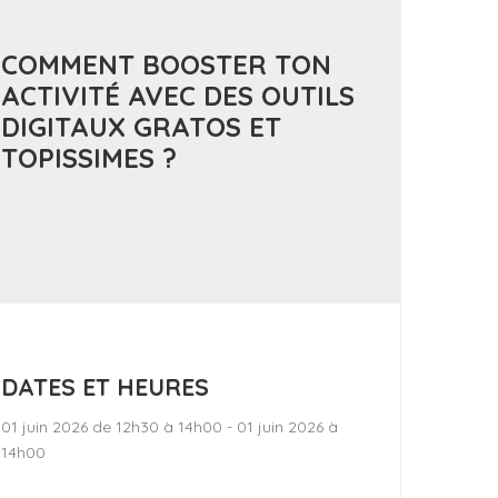
COMMENT BOOSTER TON
ACTIVITÉ AVEC DES OUTILS
DIGITAUX GRATOS ET
TOPISSIMES ?
DATES ET HEURES
01 juin 2026 de 12h30 à 14h00 - 01 juin 2026 à
14h00