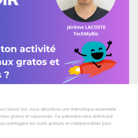
t Savoir Sur, nous abordons une thématique essentielle :
itaux gratos et topissimes. Ce webinaire sera animé par
i partagera les outils gratuits et indispensables pour