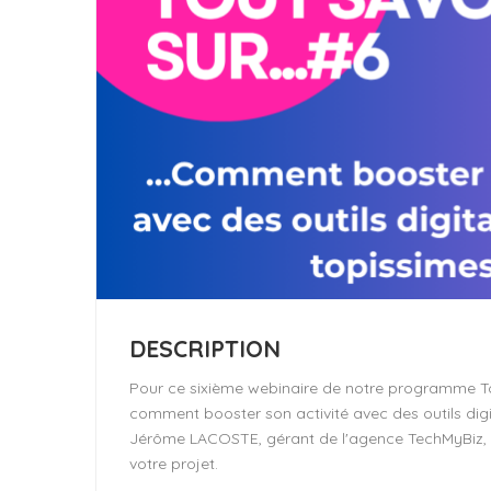
DESCRIPTION
Pour ce sixième webinaire de notre programme Tou
comment booster son activité avec des outils dig
Jérôme LACOSTE, gérant de l'agence TechMyBiz, qu
votre projet.