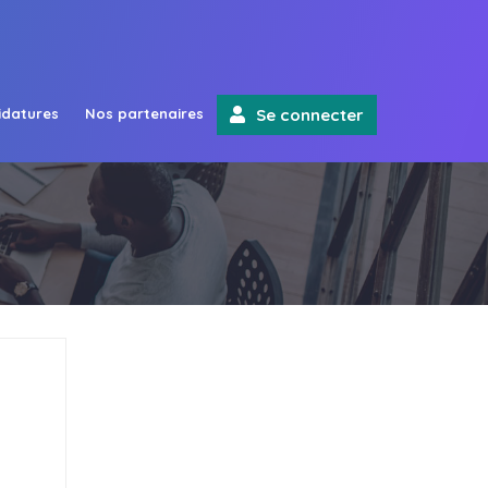
idatures
Nos partenaires
Se connecter